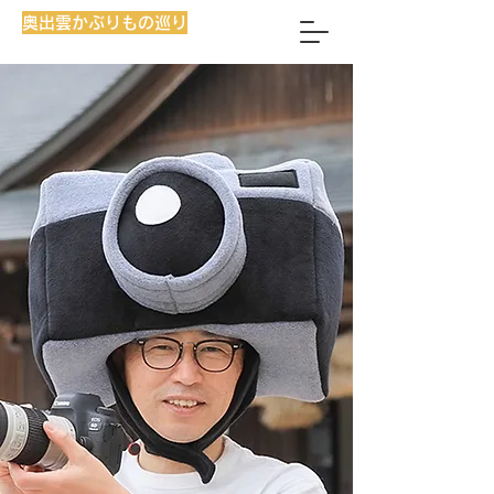
奥出雲かぶりもの巡り