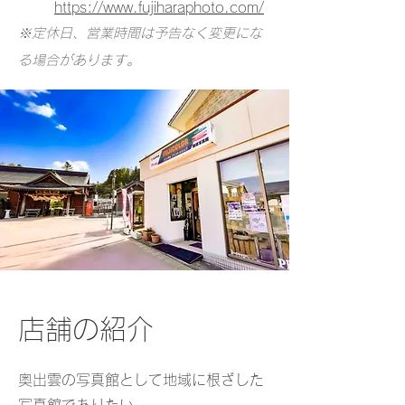
https://www.fujiharaphoto.com/
​※定休日、営業時間は予告なく変更にな
る場合があります。
店舗の紹介
奥出雲の写真館として地域に根ざした