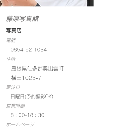
藤原写真館
写真店
電話
0854-52-1034
住所
島根県仁多郡奥出雲町
横田1023-7
定休日
日曜日(予約撮影OK)
営業時間
8：00-18：30
ホームページ