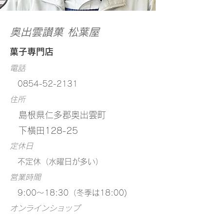
奥出雲讃菓 松葉屋
菓子専門店
電話
0854-52-2131
住所
島根県仁多郡奥出雲町
下横田128-25
定休日
不定休（水曜日が多い）
営業時間
9:00～18:30（冬季は18:00)
オンラインショップ