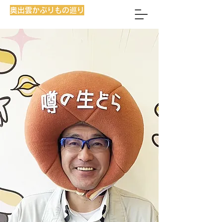
奥出雲かぶりもの巡り