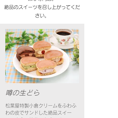
​絶品のスイーツを召し上がってくだ
さい。
噂の生どら
松葉屋特製小倉クリームをふわふ
わの皮でサンドした絶品スイー