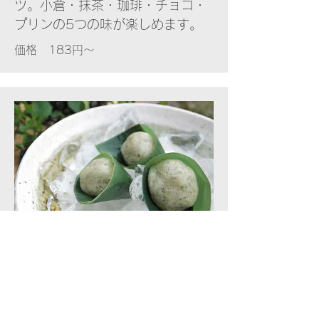
ツ。小倉・抹茶・珈琲・チョコ・
プリンの5つの味が楽しめます。
価格 183円～
奥出雲 麩餅
冷やして食べる夏の和菓子。餅の
弾力と青のりの香りが特徴です。