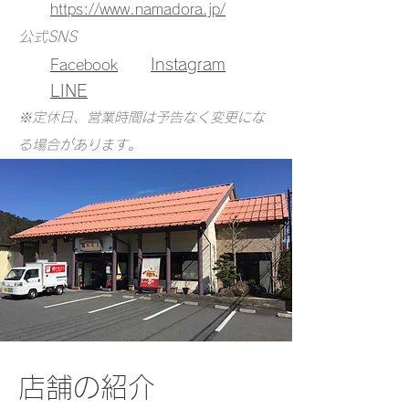
https://www.namadora.jp/
公式SNS
​
Instagram
​
Facebook
LINE
​※定休日、営業時間は予告なく変更にな
る場合があります。
店舗の紹介