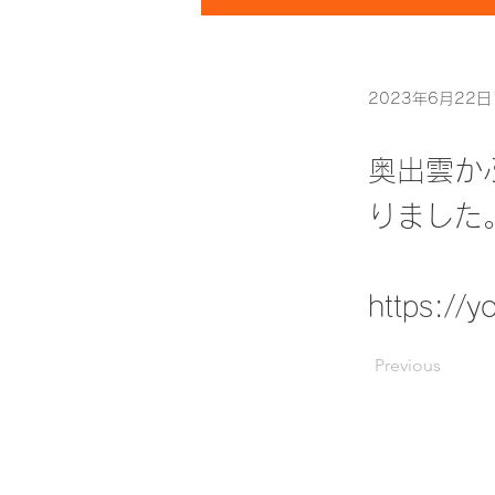
2023年6月22日
奥出雲か
りました
https://
Previous