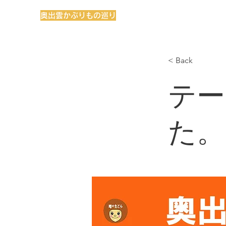
奥出雲かぶりもの巡り
< Back
テー
た。