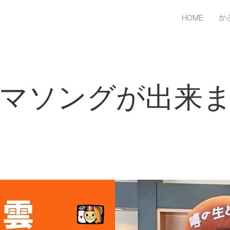
HOME
か
マソングが出来