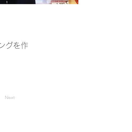
ングを作
Next