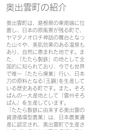
奥出雲町の紹介
奥出雲町は、島根県の東南端に位
置し、日本の原風景が残る町で、
ヤマタノオロチ神話の舞台となっ
た山々や、美肌効果のある温泉も
あり、自然に恵まれた地です。ま
た、「たたら製鉄」の地として全
国的に知られており、今でも世界
で唯一「たたら操業」行い、日本
刀の原料となる｢玉鋼｣を生産して
いる歴史ある町です。また。そろ
ばんの一大産地として「雲州そろ
ばん」を生産しています。
「たたら製鉄に由来する奥出雲の
資源循環型農業」は、日本農業遺
産に認定され、奥出雲町で生産さ