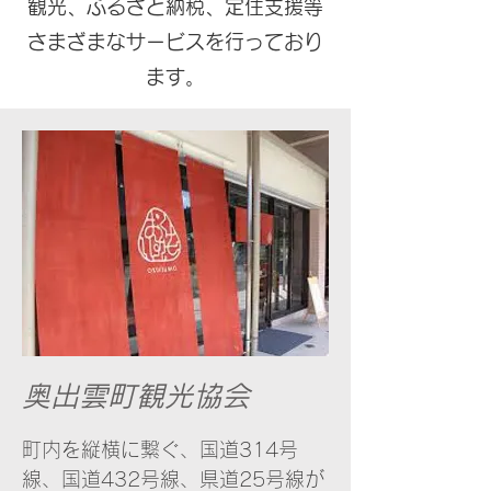
観光、ふるさと納税、定住支援等
さまざまなサービスを行っており
ます。
奥出雲町観光協会
町内を縦横に繋ぐ、国道314号
線、国道432号線、県道25号線が