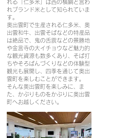
れる「仁多米」は西の横綱と言わ
れブランド米として知られていま
す。
奥出雲町で生産される仁多米、奥
出雲和牛、出雲そばなどの特産品
は絶品で、鬼の舌震などの景勝地
や金言寺の大イチョウなど魅力的
な観光資源も数多くあり、そば打
ちやそろばんづくりなどの体験型
観光も展開し、四季を通じて奥出
雲町を楽しむことができます。
そんな奥出雲町を楽しみに、ま
た、かぶりものをかぶりに奥出雲
町へお越しください。