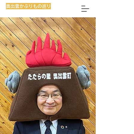
奥出雲かぶりもの巡り