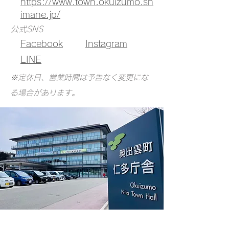
https://www.town.okuizumo.sh
imane.jp/
公式SNS
Facebook
Instagram
LINE
​※定休日、営業時間は予告なく変更にな
る場合があります。